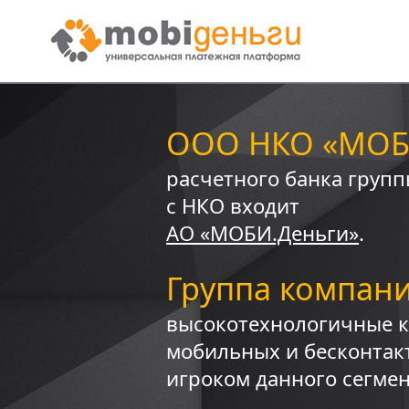
ООО НКО «МОБ
расчетного банка груп
с НКО входит
АО «MOБИ.Деньги»
.
Группа компан
высокотехнологичные к
мобильных и бесконтак
игроком данного сегмен